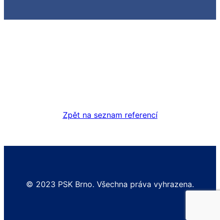
Zpět na seznam referencí
© 2023 PSK Brno. Všechna práva vyhrazena.