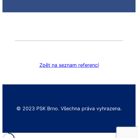
Zpět na seznam referencí
© 2023 PSK Brno. Všechna práva vyhrazena.